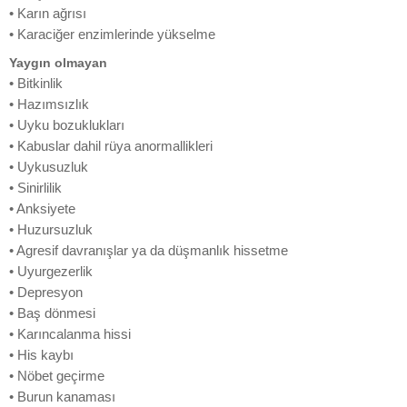
• Karın ağrısı
• Karaciğer enzimlerinde yükselme
Yaygın olmayan
• Bitkinlik
• Hazımsızlık
• Uyku bozuklukları
• Kabuslar dahil rüya anormallikleri
• Uykusuzluk
• Sinirlilik
• Anksiyete
• Huzursuzluk
• Agresif davranışlar ya da düşmanlık hissetme
• Uyurgezerlik
• Depresyon
• Baş dönmesi
• Karıncalanma hissi
• His kaybı
• Nöbet geçirme
• Burun kanaması