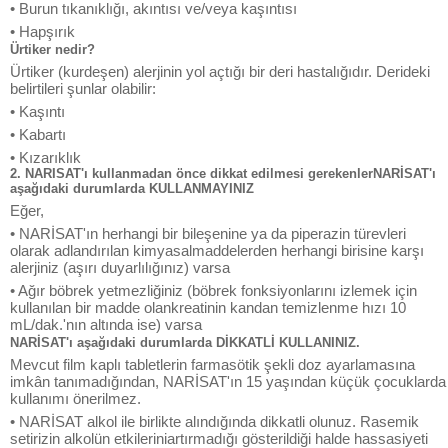
• Burun tıkanıklığı, akıntısı ve/veya kaşıntısı
• Hapşırık
Ürtiker nedir?
Ürtiker (kurdeşen) alerjinin yol açtığı bir deri hastalığıdır. Derideki
belirtileri şunlar olabilir:
• Kaşıntı
• Kabartı
• Kızarıklık
2. NARISAT'ı kullanmadan önce dikkat edilmesi gerekenlerNARİSAT'ı
aşağıdaki durumlarda KULLANMAYINIZ
Eğer,
• NARİSAT'ın herhangi bir bileşenine ya da piperazin türevleri
olarak adlandırılan kimyasalmaddelerden herhangi birisine karşı
alerjiniz (aşırı duyarlılığınız) varsa
• Ağır böbrek yetmezliğiniz (böbrek fonksiyonlarını izlemek için
kullanılan bir madde olankreatinin kandan temizlenme hızı 10
mL/dak.'nın altında ise) varsa
NARİSAT'ı aşağıdaki durumlarda DİKKATLİ KULLANINIZ.
Mevcut film kaplı tabletlerin farmasötik şekli doz ayarlamasına
imkân tanımadığından, NARİSAT'ın 15 yaşından küçük çocuklarda
kullanımı önerilmez.
• NARİSAT alkol ile birlikte alındığında dikkatli olunuz. Rasemik
setirizin alkolün etkileriniartırmadığı gösterildiği halde hassasiyeti