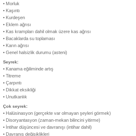
• Morluk
• Kaşıntı
• Kurdeşen
• Eklem ağrısı
• Kas krampları dahil olmak üzere kas ağrısı
• Bacaklarda su toplaması
• Karın ağrısı
• Genel halsizlik durumu (asteni)
Seyrek:
• Kanama eğiliminde artış
• Titreme
• Çarpıntı
• Dikkat eksikliği
• Unutkanlık
Çok seyrek:
• Halüsinasyon (gerçekte var olmayan şeyleri görmek)
• Disoryantasyon (zaman-mekan bilincini yitirme)
• İntihar düşüncesi ve davranışı (intihar dahil)
• Davranış değişiklikleri