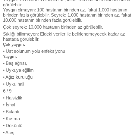
görülebilir.
Yaygın olmayan: 100 hastanın birinden az, fakat 1.000 hastanın
birinden fazla görülebilir. Seyrek: 1.000 hastanın birinden az, fakat
10.000 hastanın birinden fazla görülebilir.
Çok seyrek: 10.000 hastanın birinden az görülebilir.
Sıklığı bilinmeyen: Eldeki veriler ile belirlenemeyecek kadar az
hastada görülebilir.
Çok yaygın:
• Üst solunum yolu enfeksiyonu
Yaygın:
• Baş ağrısı,
• Uykuya eğilim
• Ağız kuruluğu
• Uyku hali
6 / 9
• Halsizlik
• İshal
• Bulantı
• Kusma
• Döküntü
• Ateş