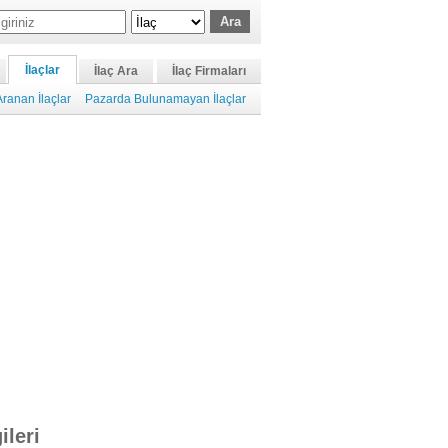
İlaçlar
İlaç Ara
İlaç Firmaları
ranan İlaçlar
Pazarda Bulunamayan İlaçlar
ileri