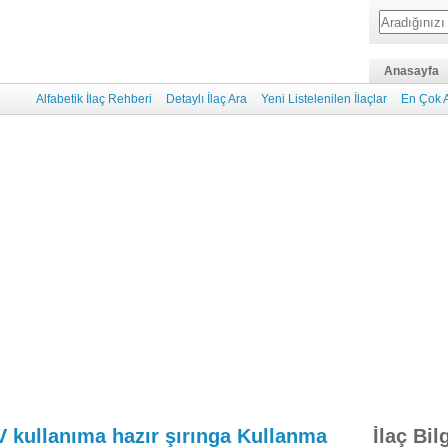
Anasayfa
Alfabetik İlaç Rehberi
Detaylı İlaç Ara
Yeni Listelenilen İlaçlar
En Çok A
 kullanıma hazır şırınga Kullanma
İlaç Bilg