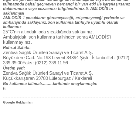
talimatında bahsi geçmeyen herhangi bir yan etki ile karşılaşırsanız
doktorunuzu veya eczacınızı bilgilendiriniz.5. AMLODİS'in
saklanması
AMLODİS 'i çocukların göremeyeceği, erişemeyeceği yerlerde ve
ambalajında saklayınız.Son kullanma tarihiyle uyumlu olarak
kullanınız.
25°C'nin altındaki oda sıcaklığında saklayınız.
Ambalajdaki son kullanma tarihinden sonra AMLODİS'i
kullanmayınız.
Ruhsat Sahibi:
Zentiva Sağlık Ürünleri Sanayi ve Ticaret A.Ş.
Büyükdere Cad. No:193 Levent 34394 Şişli - İstanbulTel : (0212)
339 39 00Faks: (0212) 339 11 99
Üretim yeri:
Zentiva Sağlık Ürünleri Sanayi ve Ticaret A.Ş.
Küçükkarıştıran 39780 Lüleburgaz / Kırklareli
Bu kullanma talimatı.........tarihinde onaylanmıştır.
6
Google Reklamları