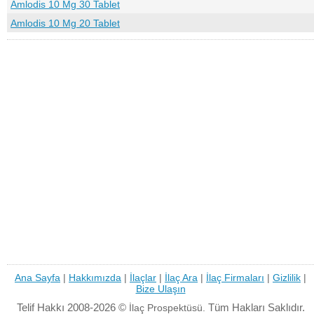
Amlodis 10 Mg 30 Tablet
Amlodis 10 Mg 20 Tablet
Ana Sayfa
|
Hakkımızda
|
İlaçlar
|
İlaç Ara
|
İlaç Firmaları
|
Gizlilik
|
Bize Ulaşın
Telif Hakkı 2008-2026 ©
Tüm Hakları Saklıdır.
İlaç Prospektüsü.