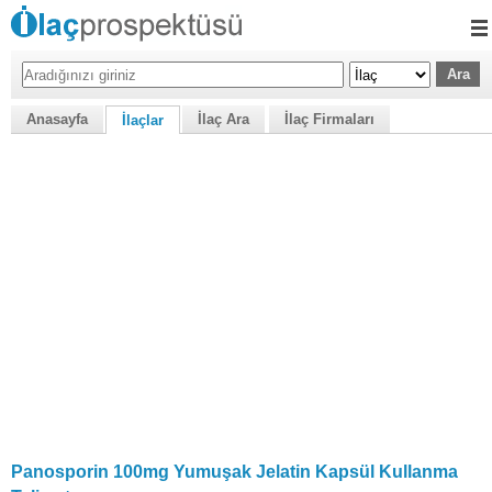
Anasayfa
İlaç Ara
İlaç Firmaları
İlaçlar
Panosporin 100mg Yumuşak Jelatin Kapsül Kullanma