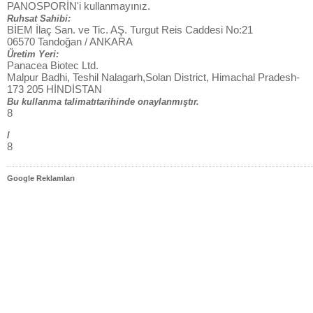
PANOSPORİN'i kullanmayınız.
Ruhsat Sahibi:
BİEM İlaç San. ve Tic. AŞ. Turgut Reis Caddesi No:21
06570 Tandoğan / ANKARA
Üretim Yeri:
Panacea Biotec Ltd.
Malpur Badhi, Teshil Nalagarh,Solan District, Himachal Pradesh-
173 205 HİNDİSTAN
Bu kullanma talimatıtarihinde onaylanmıştır.
8
/
8
Google Reklamları