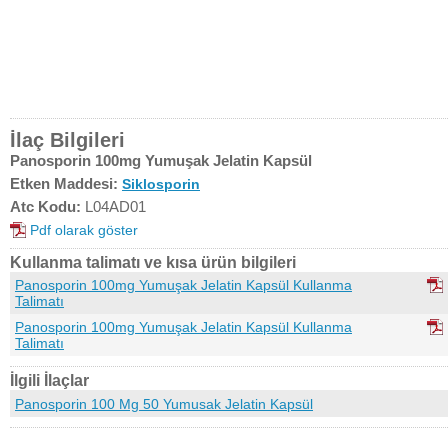
İlaç Bilgileri
Panosporin 100mg Yumuşak Jelatin Kapsül
Etken Maddesi:
Siklosporin
Atc Kodu:
L04AD01
Pdf olarak göster
Kullanma talimatı ve kısa ürün bilgileri
Panosporin 100mg Yumuşak Jelatin Kapsül Kullanma
Talimatı
Panosporin 100mg Yumuşak Jelatin Kapsül Kullanma
Talimatı
İlgili İlaçlar
Panosporin 100 Mg 50 Yumusak Jelatin Kapsül