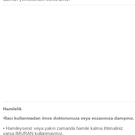
Hamilelik
•İlacı kullanmadan önce doktorunuza veya eczacınıza danışınız.
• Hamileyseniz veya yakın zamanda hamile kalma ihtimaliniz
varsa IMURAN kullanmaymız.