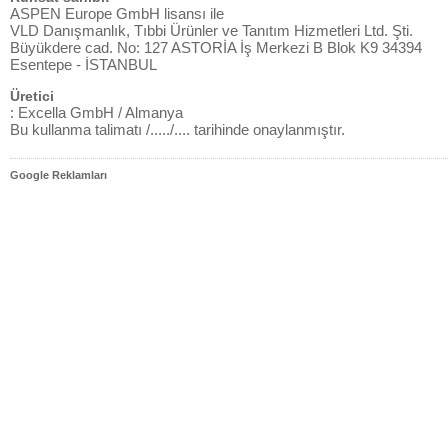
ASPEN Europe GmbH lisansı ile
VLD Danışmanlık, Tıbbi Ürünler ve Tanıtım Hizmetleri Ltd. Şti.
Büyükdere cad. No: 127 ASTORİA İş Merkezi B Blok K9 34394
Esentepe - İSTANBUL
Üretici
: Excella GmbH / Almanya
Bu kullanma talimatı /...../.... tarihinde onaylanmıştır.
Google Reklamları