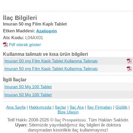
İlaç Bilgileri
Imuran 50 mg Film Kaplı Tablet
Etken Maddesi:
Azatioprin
Atc Kodu:
L04AX01
Pdf olarak göster
Kullanma talimatı ve kısa ürün bilgileri
Imuran 50 mg Film Kaplı Tablet Kullanma Talimatı
Imuran 50 mg Film Kaplı Tablet Kullanma Talimatı
İlgili İlaçlar
Imuran 50 Mg 100 Tablet
Imuran 50 Mg 100 Tablet
Ana Sayfa
|
Hakkımızda
|
İlaçlar
|
İlaç Ara
|
İlaç Firmaları
|
Gizlilik
|
Bize Ulaşın
Telif Hakkı 2008-2026 ©
Tüm Hakları Saklıdır.
İlaç Prospektüsü.
Uyarı:
Sitemizde yayınladığımız ilaç bilgileri ile doktora
danışmadan kesinlikle ilaç kullanmayınız!