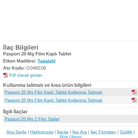
İlaç Bilgileri
Pasport 20 Mg Film Kaplı Tablet
Etken Maddesi:
Tadalafil
Atc Kodu:
G04BE08
Pdf olarak göster
Kullanma talimatı ve kısa ürün bilgileri
Pasport 20 Mg Film Kaplı Tablet Kullanma Talimatı
Pasport 20 Mg Film Kaplı Tablet Kullanma Talimatı
İlgili İlaçlar
Pasport 20 Mg 2 Film Tablet
Ana Sayfa
|
Hakkımızda
|
İlaçlar
|
İlaç Ara
|
İlaç Firmaları
|
Gizlilik
|
Bize Ulaşın