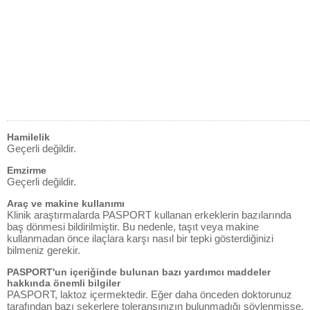
Hamilelik
Geçerli değildir.
Emzirme
Geçerli değildir.
Araç ve makine kullanımı
Klinik araştırmalarda PASPORT kullanan erkeklerin bazılarında
baş dönmesi bildirilmiştir. Bu nedenle, taşıt veya makine
kullanmadan önce ilaçlara karşı nasıl bir tepki gösterdiğinizi
bilmeniz gerekir.
PASPORT'un içeriğinde bulunan bazı yardımcı maddeler
hakkında önemli bilgiler
PASPORT, laktoz içermektedir. Eğer daha önceden doktorunuz
tarafından bazı şekerlere toleransınızın bulunmadığı söylenmişse,