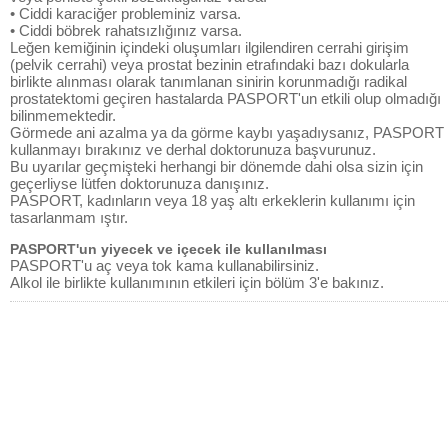
• Ciddi karaciğer probleminiz varsa.
• Ciddi böbrek rahatsızlığınız varsa.
Leğen kemiğinin içindeki oluşumları ilgilendiren cerrahi girişim
(pelvik cerrahi) veya prostat bezinin etrafındaki bazı dokularla
birlikte alınması olarak tanımlanan sinirin korunmadığı radikal
prostatektomi geçiren hastalarda PASPORT'un etkili olup olmadığı
bilinmemektedir.
Görmede ani azalma ya da görme kaybı yaşadıysanız, PASPORT
kullanmayı bırakınız ve derhal doktorunuza başvurunuz.
Bu uyarılar geçmişteki herhangi bir dönemde dahi olsa sizin için
geçerliyse lütfen doktorunuza danışınız.
PASPORT, kadınların veya 18 yaş altı erkeklerin kullanımı için
tasarlanmam ıştır.
PASPORT'un yiyecek ve içecek ile kullanılması
PASPORT'u aç veya tok kama kullanabilirsiniz.
Alkol ile birlikte kullanımının etkileri için bölüm 3'e bakınız.