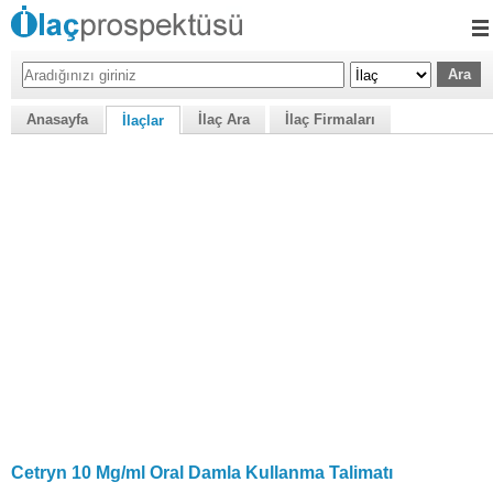
Anasayfa
İlaç Ara
İlaç Firmaları
İlaçlar
Cetryn 10 Mg/ml Oral Damla Kullanma Talimatı