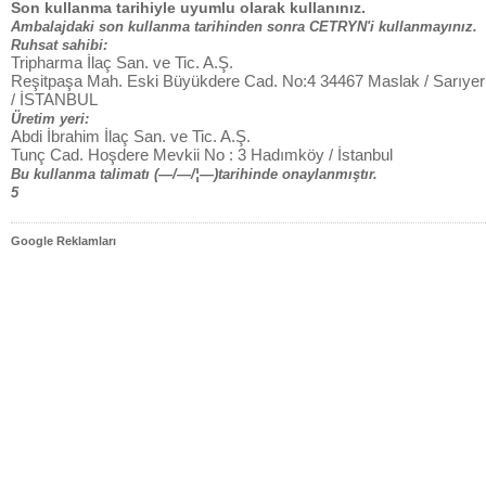
Son kullanma tarihiyle uyumlu olarak kullanınız.
Ambalajdaki son kullanma tarihinden sonra CETRYN'i kullanmayınız.
Ruhsat sahibi:
Tripharma İlaç San. ve Tic. A.Ş.
Reşitpaşa Mah. Eski Büyükdere Cad. No:4 34467 Maslak / Sarıyer
/ İSTANBUL
Üretim yeri:
Abdi İbrahim İlaç San. ve Tic. A.Ş.
Tunç Cad. Hoşdere Mevkii No : 3 Hadımköy / İstanbul
Bu kullanma talimatı (—/—/¦—)tarihinde onaylanmıştır.
5
Google Reklamları