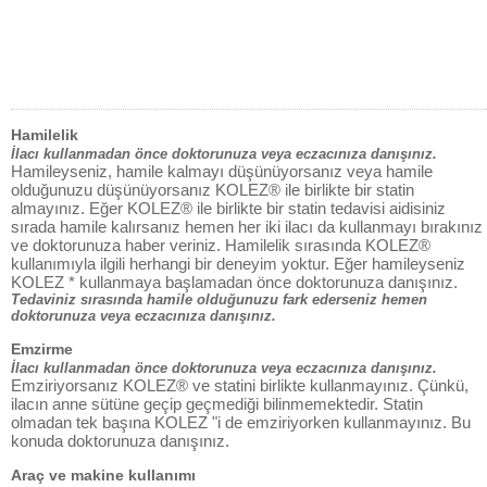
Hamilelik
İlacı kullanmadan önce doktorunuza veya eczacınıza danışınız.
Hamileyseniz, hamile kalmayı düşünüyorsanız veya hamile
olduğunuzu düşünüyorsanız KOLEZ® ile birlikte bir statin
almayınız. Eğer KOLEZ® ile birlikte bir statin tedavisi aidisiniz
sırada hamile kalırsanız hemen her iki ilacı da kullanmayı bırakınız
ve doktorunuza haber veriniz. Hamilelik sırasında KOLEZ®
kullanımıyla ilgili herhangi bir deneyim yoktur. Eğer hamileyseniz
KOLEZ * kullanmaya başlamadan önce doktorunuza danışınız.
Tedaviniz sırasında hamile olduğunuzu fark ederseniz hemen
doktorunuza veya eczacınıza danışınız.
Emzirme
İlacı kullanmadan önce doktorunuza veya eczacınıza danışınız.
Emziriyorsanız KOLEZ® ve statini birlikte kullanmayınız. Çünkü,
ilacın anne sütüne geçip geçmediği bilinmemektedir. Statin
olmadan tek başına KOLEZ "i de emziriyorken kullanmayınız. Bu
konuda doktorunuza danışınız.
Araç ve makine kullanımı