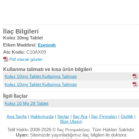
İlaç Bilgileri
Kolez 10mg Tablet
Etken Maddesi:
Ezetimib
Atc Kodu:
C10AX09
Pdf olarak göster
Kullanma talimatı ve kısa ürün bilgileri
Kolez 10mg Tablet Kullanma Talimatı
Kolez 10mg Tablet Kullanma Talimatı
İlgili İlaçlar
Kolez 10 Mg 28 Tablet
Ana Sayfa
|
Hakkımızda
|
İlaçlar
|
İlaç Ara
|
İlaç Firmaları
|
Gizlilik
|
Bize Ulaşın
Telif Hakkı 2008-2026 ©
Tüm Hakları Saklıdır.
İlaç Prospektüsü.
Uyarı:
Sitemizde yayınladığımız ilaç bilgileri ile doktora