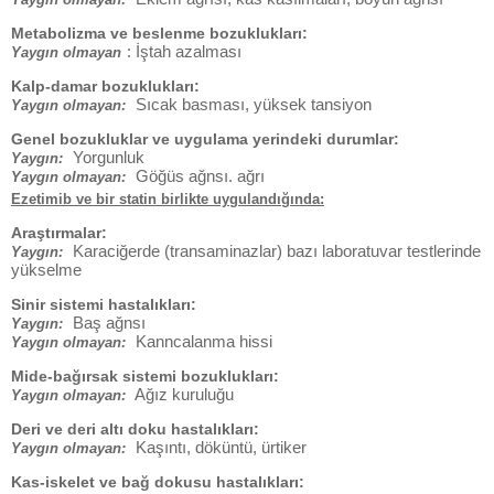
Metabolizma ve beslenme bozuklukları:
: İştah azalması
Yaygın olmayan
Kalp-damar bozuklukları:
Sıcak basması, yüksek tansiyon
Yaygın olmayan:
Genel bozukluklar ve uygulama yerindeki durumlar:
Yorgunluk
Yaygın:
Göğüs ağnsı. ağrı
Yaygın olmayan:
Ezetimib ve bir statin birlikte uygulandığında:
Araştırmalar:
Karaciğerde (transaminazlar) bazı laboratuvar testlerinde
Yaygın:
yükselme
Sinir sistemi hastalıkları:
Baş ağnsı
Yaygın:
Kanncalanma hissi
Yaygın olmayan:
Mide-bağırsak sistemi bozuklukları:
Ağız kuruluğu
Yaygın olmayan:
Deri ve deri altı doku hastalıkları:
Kaşıntı, döküntü, ürtiker
Yaygın olmayan:
Kas-iskelet ve bağ dokusu hastalıkları: