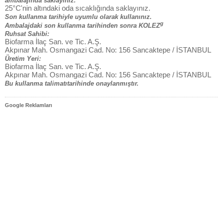
ambalajında saklayınız.
25°C'nin altındaki oda sıcaklığında saklayınız.
Son kullanma tarihiyle uyumlu olarak kullanınız.
g
Ambalajdaki son kullanma tarihinden sonra KOLEZ
Ruhsat Sahibi:
Biofarma İlaç San. ve Tic. A.Ş.
Akpınar Mah. Osmangazi Cad. No: 156 Sancaktepe / İSTANBUL
Üretim Yeri:
Biofarma İlaç San. ve Tic. A.Ş.
Akpınar Mah. Osmangazi Cad. No: 156 Sancaktepe / İSTANBUL
Bu kullanma talimatıtarihinde onaylanmıştır.
Google Reklamları