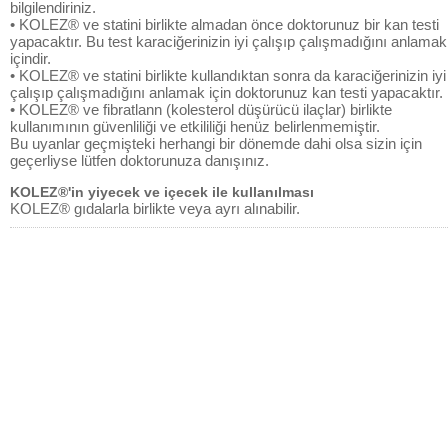
bilgilendiriniz.
• KOLEZ® ve statini birlikte almadan önce doktorunuz bir kan testi
yapacaktır. Bu test karaciğerinizin iyi çalışıp çalışmadığını anlamak
içindir.
• KOLEZ® ve statini birlikte kullandıktan sonra da karaciğerinizin iyi
çalışıp çalışmadığını anlamak için doktorunuz kan testi yapacaktır.
• KOLEZ® ve fibratlann (kolesterol düşürücü ilaçlar) birlikte
kullanımının güvenliliği ve etkililiği henüz belirlenmemiştir.
Bu uyanlar geçmişteki herhangi bir dönemde dahi olsa sizin için
geçerliyse lütfen doktorunuza danışınız.
KOLEZ®'in yiyecek ve içecek ile kullanılması
KOLEZ® gıdalarla birlikte veya ayrı alınabilir.