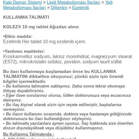
»
»
Kalp Damar Sistemi
Lipid Metabolizması İlaçları
Yağ
»
»
Metabolizması İlaçları
Diğerleri
Ezetimib
KULLANMA TALİMATI
KOLEZ® 10 mg tablet Ağızdan alınır.
•Etkin madde:
Ezetimib Her tablet 10 mg ezetimib içerir.
•Yardımcı maddeler:
Kroskarmelloz sodyum, laktoz monohidrat, magnezyum stearat
(E572), mikrokristalin selüloz, povidon. sodyum lauril sülfat
Bu ilacı kullanmaya başlamadan önce bu KULLANMA
TALİMATINI dikkatlice okuyunuz; çünkü sizin için önemli
bilgiler içermektedir.
• Bu kullanma talimatım saklayınız. Daha sonra tekrar okumaya
ihtiyaç duyabilirsiniz.
• Eğer ilave sorularınız olursa, lütfen doktorunuza veya eczacınıza
danışınız.
• Bu ilaç kişisel olarak sizin için reçete edilmiştir, başkalarına
vermeyiniz.
• Bu ilacın kullanımı sırasında. doktora veya hastaneye gittiğinizde
doktorunuza bu ilacı kullandığınızı söyleyiniz.
• Bu talimatta yazılanlara aynen uyunuz. İlaç hakkında size önerilen
dozun dışındayüksek veya diişükdoz kullanmayınız.
Bu Kullanma Talimatında :