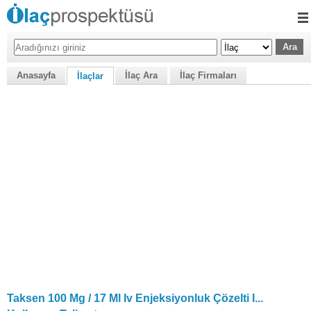
Anasayfa
İlaç Ara
İlaç Firmaları
İlaçlar
Taksen 100 Mg / 17 Ml Iv Enjeksiyonluk Çözelti I...