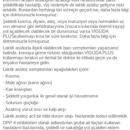
şiddetlikalp hastalığı, vb) nedeniyle de laktik asidoz gelişme riski
artabilir. Bunlardan herhangi biri siziniçin geçerli ise, daha fazla bilgi
için doktorunuzla konuşunuz.
Şiddetli kusma, diyare, ateş, ısıya maruziyet veya normalden az
sıvı almanız gibi dehidratasyona (vücut sıvılarında önemli kayıp)
yol açabilecek olabilecek bir durumunuz varsa VİGLİDA
PLUSkullanmayı kısa bir süre bırakınız. Daha fazla bilgi için
doktorunuzla konuşunuz.
Laktik asidozla ilişkili olabilecek bazı semptomları yaşamanız
halinde, komaya girme riskiniz olduğundan VİGLİDA PLUS
kullanmayı bırakın ve derhal bir doktor ile irtibata geçin ya da
enyakın hastaneye gidin.
Laktik asidoz semptomları aşağıdakileri içerir:
- Kusma
- Mide ağrısı (karın ağrısı)
- Kas krampları
- Şiddetli yorgunluk ile genel olarak iyi hissetmeme
- Solunum güçlüğü
- Azalmış vücut ısısı ve kalp atışı
Laktik asidoz acil bir tıbbi durum olup, hastanede tedavi edilmelidir.
DPP-4 inhibitörleri olarak adlandırılan gruba ait ilaçları kullanan
hastaların bazılarında, şiddetli ve sakatlığa yol açabilen eklem