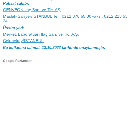
Ruhsat sahibi:
GENVEON İlaç San. ve Tic. AŞ.
Maslak-Sarıyer/İSTANBUL Tel : 0212 376 65 00Faks : 0212 213 53
24
Üretim yeri:
Merkez Laboratuarı İlaç San. ve Tic. A.Ş.
Çekmeköy/İSTANBUL
Bu kullanma talimatı 13.10.2023 tarihinde onaylanmıştır.
Google Reklamları