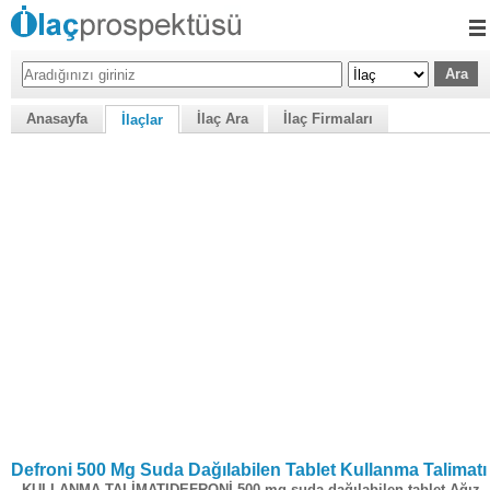
Anasayfa
İlaç Ara
İlaç Firmaları
İlaçlar
Defroni 500 Mg Suda Dağılabilen Tablet Kullanma Talimatı
KULLANMA TALİMATIDEFRONİ 500 mg suda dağılabilen tablet Ağız