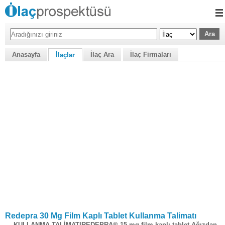
Anasayfa
İlaç Ara
İlaç Firmaları
İlaçlar
Redepra 30 Mg Film Kaplı Tablet Kullanma Talimatı
KULLANMA TALİMATIREDEPRA® 15 mg film kaplı tablet Ağızdan