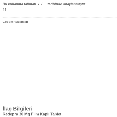
Bu kullanma talimatı../../.... tarihinde onaylanmıştır.
11
Google Reklamları
İlaç Bilgileri
Redepra 30 Mg Film Kaplı Tablet