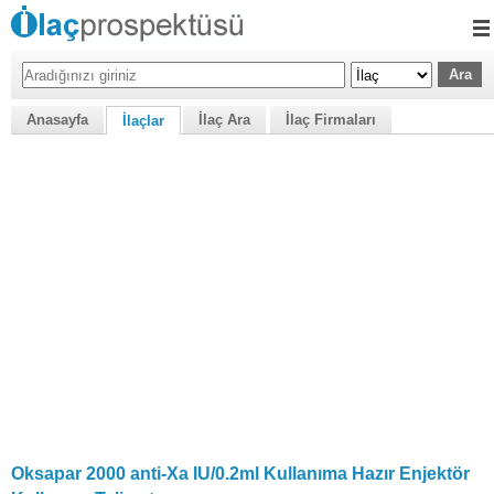
Anasayfa
İlaç Ara
İlaç Firmaları
İlaçlar
Oksapar 2000 anti-Xa IU/0.2ml Kullanıma Hazır Enjektör