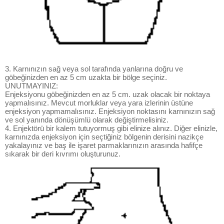
3. Karnınızın sağ veya sol tarafında yanlarına doğru ve
göbeğinizden en az 5 cm uzakta bir bölge seçiniz.
UNUTMAYINIZ:
Enjeksiyonu göbeğinizden en az 5 cm. uzak olacak bir noktaya
yapmalısınız. Mevcut morluklar veya yara izlerinin üstüne
enjeksiyon yapmamalısınız. Enjeksiyon noktasını karnınızın sağ
ve sol yanında dönüşümlü olarak değiştirmelisiniz.
4. Enjektörü bir kalem tutuyormuş gibi elinize alınız. Diğer elinizle,
karnınızda enjeksiyon için seçtiğiniz bölgenin derisini nazikçe
yakalayınız ve baş ile işaret parmaklarınızın arasında hafifçe
sıkarak bir deri kıvrımı oluşturunuz.