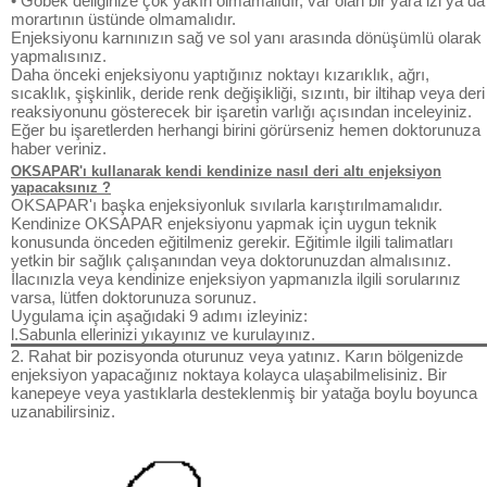
• Göbek deliğinize çok yakın olmamalıdır, var olan bir yara izi ya da
morartının üstünde olmamalıdır.
Enjeksiyonu karnınızın sağ ve sol yanı arasında dönüşümlü olarak
yapmalısınız.
Daha önceki enjeksiyonu yaptığınız noktayı kızarıklık, ağrı,
sıcaklık, şişkinlik, deride renk değişikliği, sızıntı, bir iltihap veya deri
reaksiyonunu gösterecek bir işaretin varlığı açısından inceleyiniz.
Eğer bu işaretlerden herhangi birini görürseniz hemen doktorunuza
haber veriniz.
OKSAPAR'ı kullanarak kendi kendinize nasıl deri altı enjeksiyon
yapacaksınız ?
OKSAPAR'ı başka enjeksiyonluk sıvılarla karıştırılmamalıdır.
Kendinize OKSAPAR enjeksiyonu yapmak için uygun teknik
konusunda önceden eğitilmeniz gerekir. Eğitimle ilgili talimatları
yetkin bir sağlık çalışanından veya doktorunuzdan almalısınız.
İlacınızla veya kendinize enjeksiyon yapmanızla ilgili sorularınız
varsa, lütfen doktorunuza sorunuz.
Uygulama için aşağıdaki 9 adımı izleyiniz:
l.Sabunla ellerinizi yıkayınız ve kurulayınız.
2. Rahat bir pozisyonda oturunuz veya yatınız. Karın bölgenizde
enjeksiyon yapacağınız noktaya kolayca ulaşabilmelisiniz. Bir
kanepeye veya yastıklarla desteklenmiş bir yatağa boylu boyunca
uzanabilirsiniz.