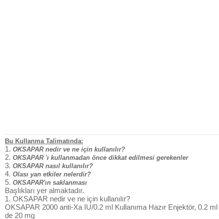
Bu Kullanma Talimatında:
1.
OKSAPAR nedir ve ne için kullanılır?
2.
OKSAPAR 'ı kullanmadan önce dikkat edilmesi gerekenler
3.
OKSAPAR nasıl kullanılır?
4.
Olası yan etkiler nelerdir?
5.
OKSAPAR'ın saklanması
Başlıkları yer almaktadır.
1. OKSAPAR nedir ve ne için kullanılır?
OKSAPAR 2000 anti-Xa IU/0.2 ml Kullanıma Hazır Enjektör, 0.2 ml
de 20 mg