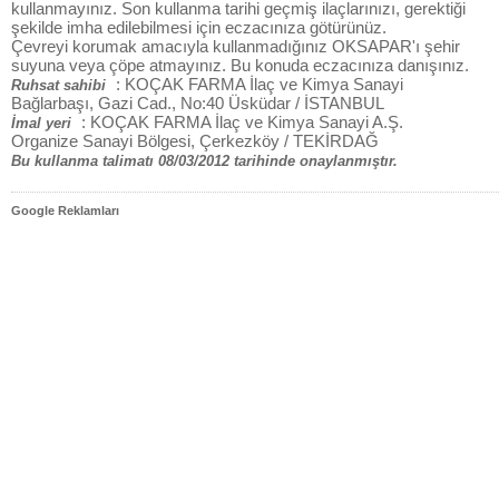
kullanmayınız. Son kullanma tarihi geçmiş ilaçlarınızı, gerektiği
şekilde imha edilebilmesi için eczacınıza götürünüz.
Çevreyi korumak amacıyla kullanmadığınız OKSAPAR'ı şehir
suyuna veya çöpe atmayınız. Bu konuda eczacınıza danışınız.
: KOÇAK FARMA İlaç ve Kimya Sanayi
Ruhsat sahibi
Bağlarbaşı, Gazi Cad., No:40 Üsküdar / İSTANBUL
: KOÇAK FARMA İlaç ve Kimya Sanayi A.Ş.
İmal yeri
Organize Sanayi Bölgesi, Çerkezköy / TEKİRDAĞ
Bu kullanma talimatı 08/03/2012 tarihinde onaylanmıştır.
Google Reklamları