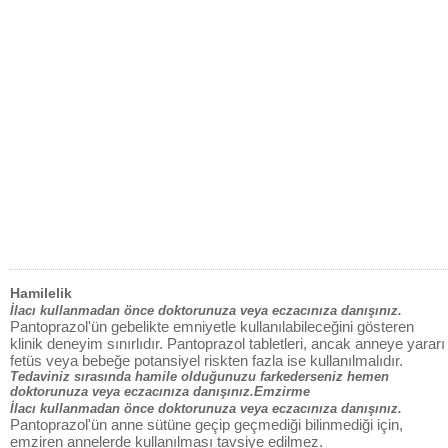
Hamilelik
İlacı kullanmadan önce doktorunuza veya eczacınıza danışınız.
Pantoprazol'ün gebelikte emniyetle kullanılabileceğini gösteren
klinik deneyim sınırlıdır. Pantoprazol tabletleri, ancak anneye yararı
fetüs veya bebeğe potansiyel riskten fazla ise kullanılmalıdır.
Tedaviniz sırasında hamile olduğunuzu farkederseniz hemen
doktorunuza veya eczacınıza danışınız.Emzirme
İlacı kullanmadan önce doktorunuza veya eczacınıza danışınız.
Pantoprazol'ün anne sütüne geçip geçmediği bilinmediği için,
emziren annelerde kullanılması tavsiye edilmez.