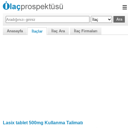
Anasayfa
İlaç Ara
İlaç Firmaları
İlaçlar
Lasix tablet 500mg Kullanma Talimatı