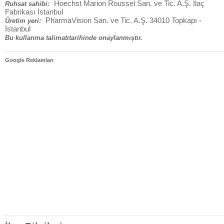
Hoechst Marion Roussel San. ve Tic. A.Ş. İlaç
Ruhsat sahibi:
Fabrikası İstanbul
PharmaVision San. ve Tic. A.Ş. 34010 Topkapı -
Üretim yeri:
İstanbul
Bu kullanma talimatıtarihinde onaylanmıştır.
Google Reklamları