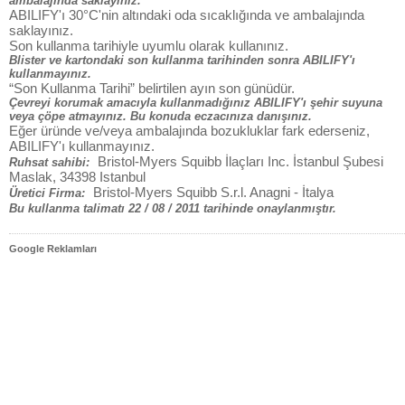
ambalajında saklayınız.
ABILIFY'ı 30°C'nin altındaki oda sıcaklığında ve ambalajında
saklayınız.
Son kullanma tarihiyle uyumlu olarak kullanınız.
Blister ve kartondaki son kullanma tarihinden sonra ABILIFY'ı
kullanmayınız.
“Son Kullanma Tarihi” belirtilen ayın son günüdür.
Çevreyi korumak amacıyla kullanmadığınız ABILIFY'ı şehir suyuna
veya çöpe atmayınız. Bu konuda eczacınıza danışınız.
Eğer üründe ve/veya ambalajında bozukluklar fark ederseniz,
ABILIFY'ı kullanmayınız.
Bristol-Myers Squibb İlaçları Inc. İstanbul Şubesi
Ruhsat sahibi:
Maslak, 34398 Istanbul
Bristol-Myers Squibb S.r.l. Anagni - İtalya
Üretici Firma:
Bu kullanma talimatı 22 / 08 / 2011 tarihinde onaylanmıştır.
Google Reklamları