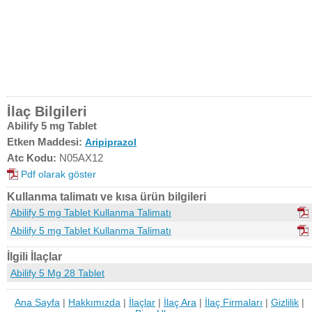
İlaç Bilgileri
Abilify 5 mg Tablet
Etken Maddesi:
Aripiprazol
Atc Kodu:
N05AX12
Pdf olarak göster
Kullanma talimatı ve kısa ürün bilgileri
Abilify 5 mg Tablet Kullanma Talimatı
Abilify 5 mg Tablet Kullanma Talimatı
İlgili İlaçlar
Abilify 5 Mg 28 Tablet
Ana Sayfa
|
Hakkımızda
|
İlaçlar
|
İlaç Ara
|
İlaç Firmaları
|
Gizlilik
|