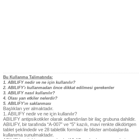
Bu Kullanma Talimatında:
1. ABILIFY nedir ve ne için kullanılır?
2. ABILIFY'ı kullanmadan önce dikkat edilmesi gerekenler
3. ABILIFY nasıl kullanılır?
4. Olası yan etkiler nelerdir?
5. ABILIFY'ın saklanması
Başlıkları yer almaktadır.
1. ABILIFY nedir ve ne için kullanılır?
ABILIFY antipsikotikler olarak adlandırılan bir ilaç grubuna dahildir.
ABILIFY, bir tarafında “A-007” ve “5” kazılı, mavi renkte dikdörtgen
tablet şeklindedir ve 28 tabletlik formları ile blister ambalajlarda
kullanıma sunulmaktadır.