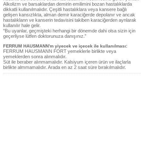
Alkolizm ve barsaklardan demirin emilimini bozan hastalıklarda
dikkatli kullanılmalıdır. Çeşitli hastalıklara veya kansere bağlı
gelişen kansızlıkta, alman demir karaciğerde depolanır ve ancak
hastalıklann ve kanserin tedavisini takiben karaciğerden aynlarak
kullanılır hale gelir.
“Bu uyanlar, geçmişteki herhangi bir dönemde dahi olsa sizin için
geçerliyse lütfen doktorunuza danışınız.”
FERRUM HAUSMANN'm yiyecek ve içecek ile kullanılması:
FERRUM HAUSMANN FORT yemeklerle birlikte veya
yemeklerden sonra alınmalıdır.
Süt ile beraber alınmamalıdır. Kalsiyum içeren ürün ve ilaçlarla
birlikte almmamalıdır. Arada en az 2 saat süre bırakılmalıdır.