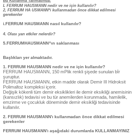
Bu Kullanma Talimatında:
L FERRUM HAUSMANN nedir ve ne için kullanılır?
2, FERRUM HA USMANN*i kullanmadan önce dikkat edilmesi
gerekenler
i.FERRUM HAUSMANN nasıl kullanılır?
4. Olası yan etkiler nelerdir?
5.FERRUMHAUSMANN^ın saklanması
Başlıkları yer almaktadır.
1. FERRUM HAUSMANN nedir ve ne için kullanılır?
FERRUM HAUSMANN, 150 mPlik renkli şişede sunulan bİr
şuruptur.
FERRUM HAUSMANN, etkin madde olarak Demir III Hidroksit
Polimaltoz kompleksi içerir.
Değişik kökenli tüm demir eksiklikleri ile demir eksikliği anemisinin
(kansızlık) tedavisi ve bu tür anemilerden korunmada, hamilelik,
emzirme ve çocukluk döneminde demir eksikliği tedavisinde
kullanılır.
2. FERRUM HAUSMANN'ı kullanmadan önce dikkat edilmesi
gerekenler
FERRUM HAUSMANN'ı aşağıdaki durumlarda KULLANMAYINIZ