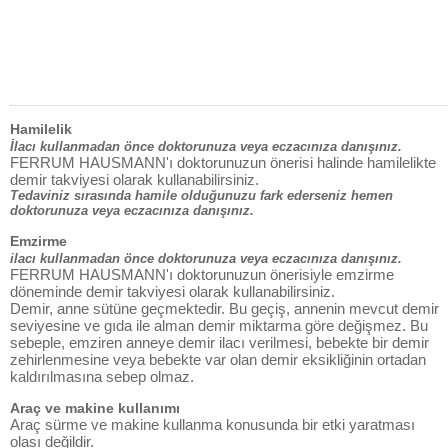
Hamilelik
İlacı kullanmadan önce doktorunuza veya eczacınıza danışınız.
FERRUM HAUSMANN'ı doktorunuzun önerisi halinde hamilelikte
demir takviyesi olarak kullanabilirsiniz.
Tedaviniz sırasında hamile olduğunuzu fark ederseniz hemen
doktorunuza veya eczacınıza danışınız.
Emzirme
ilacı kullanmadan önce doktorunuza veya eczacınıza danışınız.
FERRUM HAUSMANN'ı doktorunuzun önerisiyle emzirme
döneminde demir takviyesi olarak kullanabilirsiniz.
Demir, anne sütüne geçmektedir. Bu geçiş, annenin mevcut demir
seviyesine ve gıda ile alman demir miktarma göre değişmez. Bu
sebeple, emziren anneye demir ilacı verilmesi, bebekte bir demir
zehirlenmesine veya bebekte var olan demir eksikliğinin ortadan
kaldırılmasına sebep olmaz.
Araç ve makine kullanımı
Araç sürme ve makine kullanma konusunda bir etki yaratması
olası değildir.