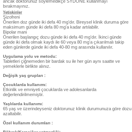
ancak doktorunuz söylemedikçe SYDONE kullanmayı
bırakmayınız.
Yetişkinler
Şizofreni
Önerilen doz günde iki defa 40 mg'dır. Bireysel klinik duruma göre
maksimum günde iki defa 80 mg'a kadar artılabilir.
Bipolar mani
Önerilen başlangıç dozu günde iki defa 40 mg'dır. İkinci günde
günde iki defa olmak kaydı ile 60 veya 80 mg'a çıkarılmalı takip
eden günlerde günde iki defa 40-80 mg arasında kullanılır.
Uygulama yolu ve metodu:
Tabletleri çiğnemeden bir bardak su ile her gün aynı saatte ve
yemeklerle birlikte alınız.
Değişik yaş grupları :
Çocuklarda kullanımı:
Etkinlik ve emniyeti çocuklarda ve adolesanlarda
değerlendirilmemiştir.
Yaşlılarda kullanımı:
65 yaş ve üzerindeyseniz doktorunuz klinik durumunuza göre dozu
azaltabilir.
Özel kullanım durumları :