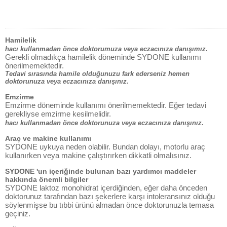
Hamilelik
hacı kullanmadan önce doktorumuza veya eczacınıza danışımız.
Gerekli olmadıkça hamilelik döneminde SYDONE kullanımı
önerilmemektedir.
Tedavi sırasında hamile olduğunuzu fark ederseniz hemen
doktorunuza veya eczacınıza danışınız.
Emzirme
Emzirme döneminde kullanımı önerilmemektedir. Eğer tedavi
gerekliyse emzirme kesilmelidir.
hacı kullanmadan önce doktorunuza veya eczacınıza danışınız.
Araç ve makine kullanımı
SYDONE uykuya neden olabilir. Bundan dolayı, motorlu araç
kullanırken veya makine çalıştırırken dikkatli olmalısınız.
SYDONE 'un içeriğinde bulunan bazı yardımcı maddeler
hakkında önemli bilgiler
SYDONE laktoz monohidrat içerdiğinden, eğer daha önceden
doktorunuz tarafından bazı şekerlere karşı intoleransınız olduğu
söylenmişse bu tıbbi ürünü almadan önce doktorunuzla temasa
geçiniz.