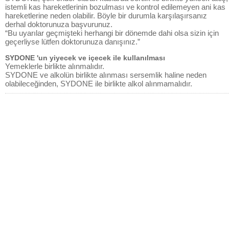
istemli kas hareketlerinin bozulması ve kontrol edilemeyen ani kas
hareketlerine neden olabilir. Böyle bir durumla karşılaşırsanız
derhal doktorunuza başvurunuz.
“Bu uyarılar geçmişteki herhangi bir dönemde dahi olsa sizin için
geçerliyse lütfen doktorunuza danışınız.”
SYDONE 'un yiyecek ve içecek ile kullanılması
Yemeklerle birlikte alınmalıdır.
SYDONE ve alkolün birlikte alınması sersemlik haline neden
olabileceğinden, SYDONE ile birlikte alkol alınmamalıdır.